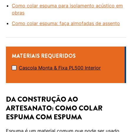
Como colar espuma para isolamento acústico em
obras
Como colar espuma: faça almofadas de assento
MATERIAIS REQUERIDOS
Cascola Monta & Fixa PL500 Interior
DA CONSTRUÇÃO AO
ARTESANATO: COMO COLAR
ESPUMA COM ESPUMA
Espuma é um material comum que pode ser usado