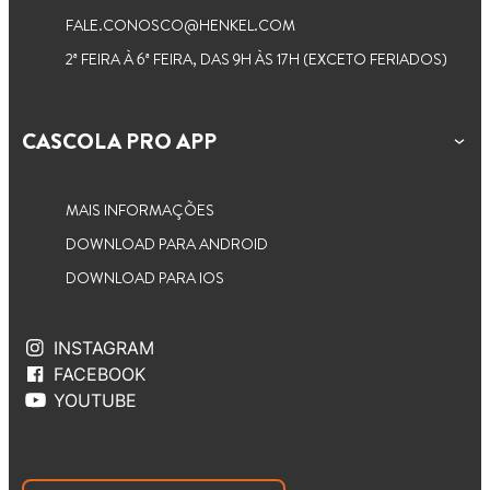
FALE.CONOSCO@HENKEL.COM
2ª FEIRA À 6ª FEIRA, DAS 9H ÀS 17H (EXCETO FERIADOS)
CASCOLA PRO APP
MAIS INFORMAÇÕES
DOWNLOAD PARA ANDROID
DOWNLOAD PARA IOS
INSTAGRAM
FACEBOOK
YOUTUBE