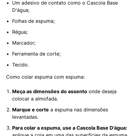
Um adesivo de contato como o Cascola Base
D'água;
Folhas de espuma;
Régua;
Marcador;
Ferramenta de corte;
Tecido.
Como colar espuma com espuma:
Meça as dimensões do assento
onde deseja
colocar a almofada.
Marque e corte
a espuma nas dimensões
levantadas.
Para colar a espuma, use a Cascola Base D'água:
aplique a cola em uma das superfícies da espuma