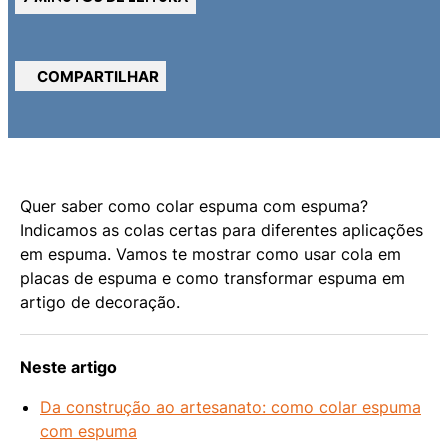
COMPARTILHAR
Quer saber como colar espuma com espuma?
Indicamos as colas certas para diferentes aplicações
em espuma. Vamos te mostrar como usar cola em
placas de espuma e como transformar espuma em
artigo de decoração.
Neste artigo
Da construção ao artesanato: como colar espuma
com espuma