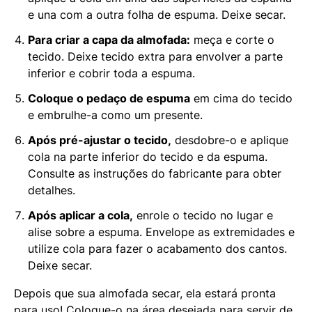
e una com a outra folha de espuma. Deixe secar.
Para criar a capa da almofada:
meça e corte o
tecido. Deixe tecido extra para envolver a parte
inferior e cobrir toda a espuma.
Coloque o pedaço de espuma
em cima do tecido
e embrulhe-a como um presente.
Após pré-ajustar o tecido,
desdobre-o e aplique
cola na parte inferior do tecido e da espuma.
Consulte as instruções do fabricante para obter
detalhes.
Após aplicar a cola,
enrole o tecido no lugar e
alise sobre a espuma. Envelope as extremidades e
utilize cola para fazer o acabamento dos cantos.
Deixe secar.
Depois que sua almofada secar, ela estará pronta
para uso! Coloque-o na área desejada para servir de