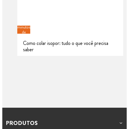
8
minutos
de
leitura
Como colar isopor: tudo o que você precisa
saber
PRODUTOS