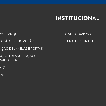
INSTITUCIONAL
RA E PARQUET
ONDE COMPRAR
AÇÃO E RENOVAÇÃO
HENKEL NO BRASIL
AÇÃO DE JANELAS E PORTAS
AÇÃO E MANUTENÇÃO
SAL / GERAL
RIO
UDO