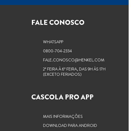
FALE CONOSCO
WHATSAPP
0800-704-2334
FALE.CONOSCO@HENKEL.COM
2ª FEIRA À 6ª FEIRA, DAS 9H ÀS 17H
(EXCETO FERIADOS)
CASCOLA PRO APP
MAIS INFORMAÇÕES
DOWNLOAD PARA ANDROID