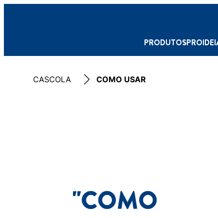
PRODUTOS
PRO
IDE
CASCOLA
COMO USAR
"COMO