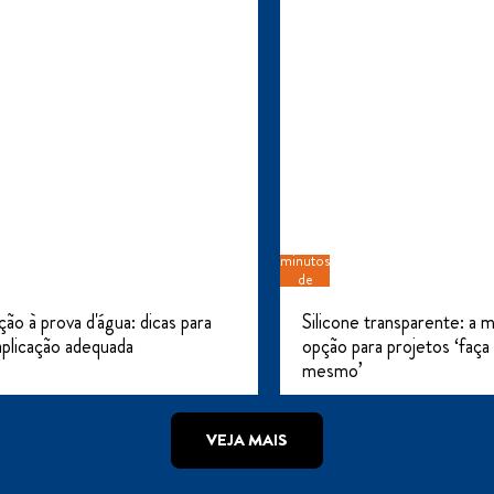
3
minutos
de
leitura
ão à prova d'água: dicas para
Silicone transparente: a 
plicação adequada
opção para projetos ‘faça
mesmo’
VEJA MAIS