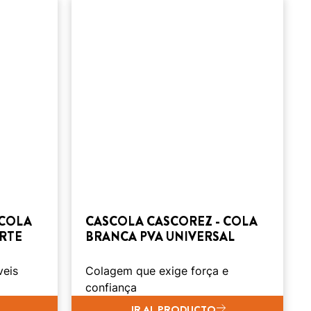
 COLA
CASCOLA CASCOREZ - COLA
RTE
BRANCA PVA UNIVERSAL
veis
Colagem que exige força e
confiança
IR AL PRODUCTO