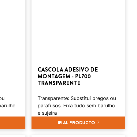
CASCOLA ADESIVO DE
MONTAGEM - PL700
TRANSPARENTE
ou
Transparente: Substitui pregos ou
barulho
parafusos. Fixa tudo sem barulho
e sujeira
IR AL PRODUCTO