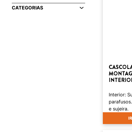
CATEGORIAS
CASCOLA
MONTAGE
INTERIO
Interior: 
parafusos.
e sujeira.
I