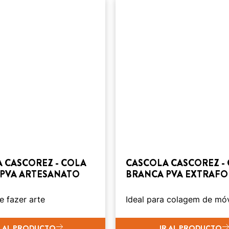
 CASCOREZ - COLA
CASCOLA CASCOREZ -
PVA ARTESANATO
BRANCA PVA EXTRAFO
 e fazer arte
Ideal para colagem de mó
R AL PRODUCTO
IR AL PRODUCTO