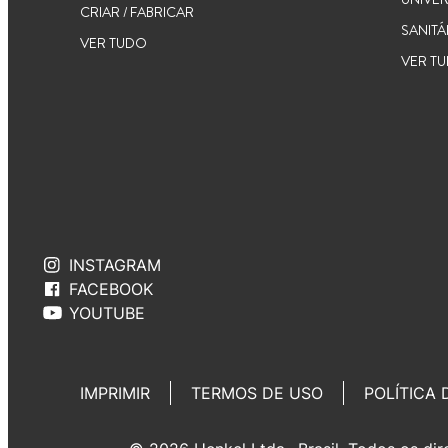
CRIAR / FABRICAR
SANITÁ
VER TUDO
VER T
INSTAGRAM
FACEBOOK
YOUTUBE
IMPRIMIR
TERMOS DE USO
POLÍTICA 