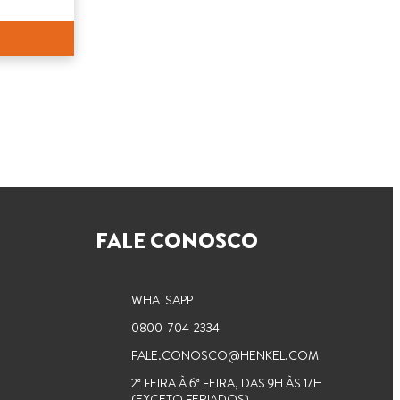
FALE CONOSCO
WHATSAPP
0800-704-2334
FALE.CONOSCO@HENKEL.COM
2ª FEIRA À 6ª FEIRA, DAS 9H ÀS 17H
(EXCETO FERIADOS)