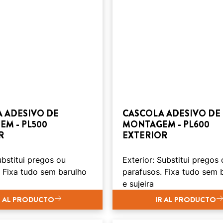
 ADESIVO DE
CASCOLA ADESIVO DE
M - PL500
MONTAGEM - PL600
R
EXTERIOR
Substitui pregos ou
Exterior: Substitui pregos 
 Fixa tudo sem barulho
parafusos. Fixa tudo sem 
e sujeira
R AL PRODUCTO
IR AL PRODUCTO