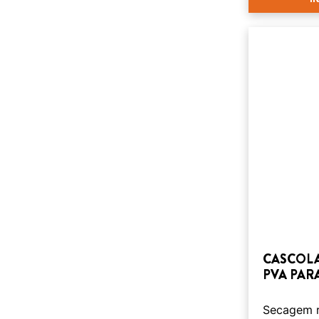
CASCOLA
PVA PAR
Secagem r