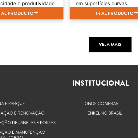
ocidade e produtividade
em superfícies curvas
R AL PRODUCTO
IR AL PRODUCTO
VEJA MAIS
INSTITUCIONAL
RA E PARQUET
ONDE COMPRAR
AÇÃO E RENOVAÇÃO
HENKEL NO BRASIL
AÇÃO DE JANELAS E PORTAS
AÇÃO E MANUTENÇÃO
SAL / GERAL