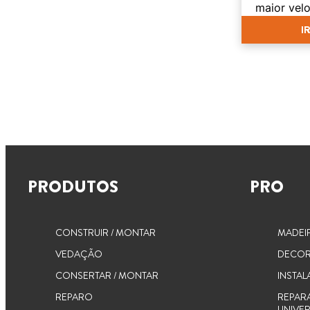
maior vel
I
PRODUTOS
PRO
CONSTRUIR / MONTAR
MADEI
VEDAÇÃO
DECOR
CONSERTAR / MONTAR
INSTAL
REPARO
REPAR
UNIVER