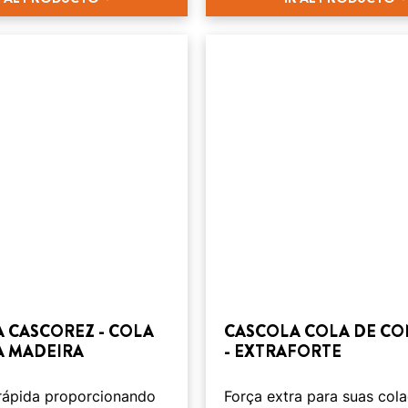
 CASCOREZ - COLA
CASCOLA COLA DE C
A MADEIRA
- EXTRAFORTE
ápida proporcionando
Força extra para suas col