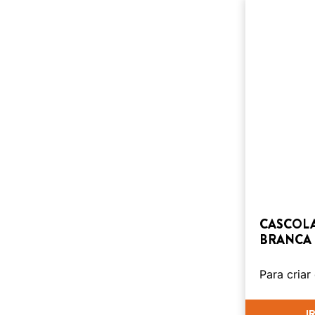
CASCOLA
BRANCA 
Para criar
I