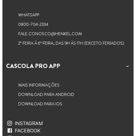
WHATSAPP
0800-704-2334
FALE.CONOSCO@HENKEL.COM
2ª FEIRA À 6ª FEIRA, DAS 9H ÀS 17H (EXCETO FERIADOS)
CASCOLA PRO APP
MAIS INFORMAÇÕES
DOWNLOAD PARA ANDROID
DOWNLOAD PARA IOS
INSTAGRAM
FACEBOOK