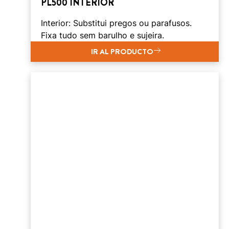
PL500 INTERIOR
Interior: Substitui pregos ou parafusos.
Fixa tudo sem barulho e sujeira.
IR AL PRODUCTO