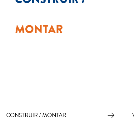
MONTAR
CONSTRUIR / MONTAR
VE