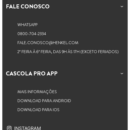
FALE CONOSCO
WHATSAPP
0800-704-2334
FALE.CONOSCO@HENKEL.COM
2ª FEIRA À 6ª FEIRA, DAS 9H ÀS 17H (EXCETO FERIADOS)
CASCOLA PRO APP
MAIS INFORMAÇÕES
DOWNLOAD PARA ANDROID
DOWNLOAD PARA IOS
INSTAGRAM