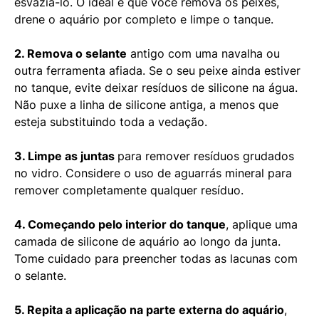
esvaziá-lo. O ideal é que você remova os peixes,
drene o aquário por completo e limpe o tanque.
2. Remova o selante
antigo com uma navalha ou
outra ferramenta afiada. Se o seu peixe ainda estiver
no tanque, evite deixar resíduos de silicone na água.
Não puxe a linha de silicone antiga, a menos que
esteja substituindo toda a vedação.
3. Limpe as juntas
para remover resíduos grudados
no vidro. Considere o uso de aguarrás mineral para
remover completamente qualquer resíduo.
4. Começando pelo interior do tanque
, aplique uma
camada de silicone de aquário ao longo da junta.
Tome cuidado para preencher todas as lacunas com
o selante.
5. Repita a aplicação na parte externa do aquário
,