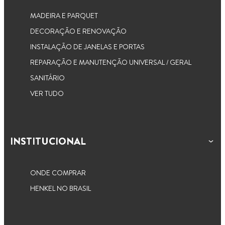
e deixe a umidade longe
MADEIRA E PARQUET
DECORAÇÃO E RENOVAÇÃO
INSTALAÇÃO DE JANELAS E PORTAS
REPARAÇÃO E MANUTENÇÃO UNIVERSAL / GERAL
SANITÁRIO
VER TUDO
INSTITUCIONAL
ONDE COMPRAR
HENKEL NO BRASIL