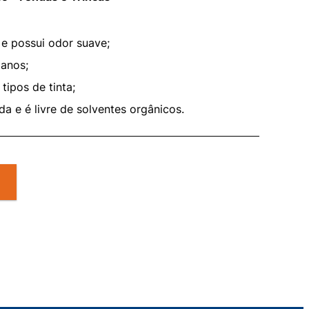
r e possui odor suave;
 anos;
tipos de tinta;
a e é livre de solventes orgânicos.