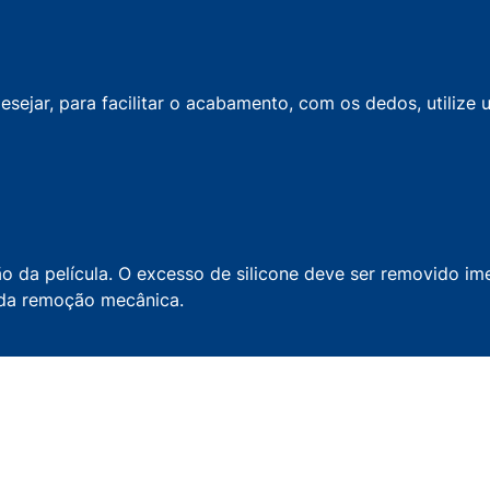
esejar, para facilitar o acabamento, com os dedos, utilize
ção da película. O excesso de silicone deve ser removido i
 da remoção mecânica.