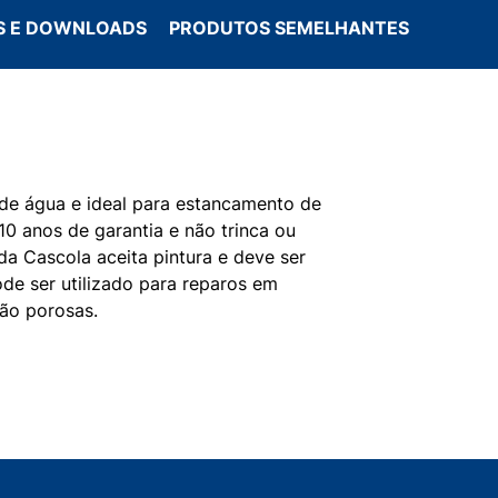
 E DOWNLOADS
PRODUTOS SEMELHANTES
 de água e ideal para estancamento de
i 10 anos de garantia e não trinca ou
o da Cascola aceita pintura e deve ser
de ser utilizado para reparos em
não porosas.