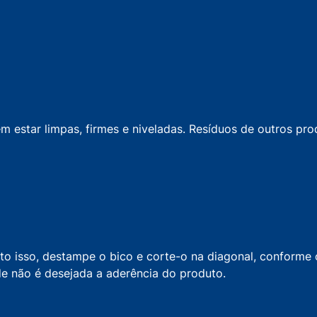
em estar limpas, firmes e niveladas. Resíduos de outros pr
to isso, destampe o bico e corte-o na diagonal, conforme o
e não é desejada a aderência do produto.