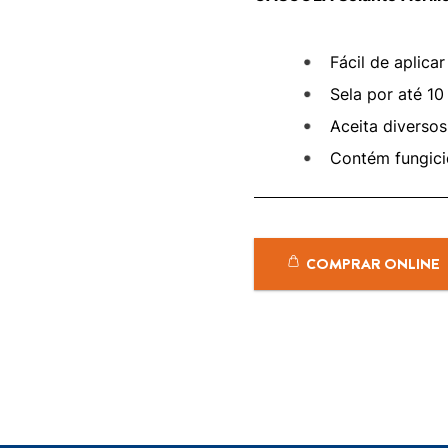
Fácil de aplica
Sela por até 10
Aceita diversos 
Contém fungicid
COMPRAR ONLINE