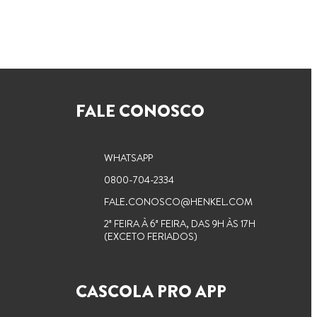
FALE CONOSCO
WHATSAPP
0800-704-2334
FALE.CONOSCO@HENKEL.COM
2ª FEIRA À 6ª FEIRA, DAS 9H ÀS 17H
(EXCETO FERIADOS)
CASCOLA PRO APP