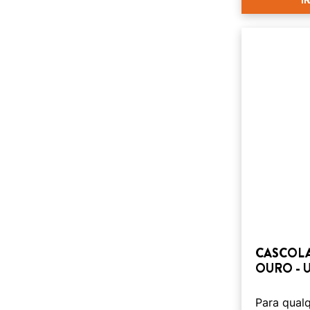
CASCOLA
OURO - 
Para qual