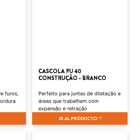
CASCOLA PU 40
CONSTRUÇÃO - BRANCO
e furos,
Perfeito para juntas de dilatação e
gordura
áreas que trabalham com
expansão e retração
IR AL PRODUCTO