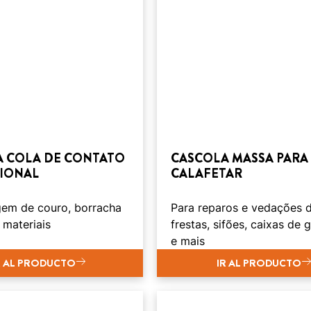
 COLA DE CONTATO
CASCOLA MASSA PARA
CIONAL
CALAFETAR
gem de couro, borracha
Para reparos e vedações d
 materiais
frestas, sifões, caixas de 
e mais
R AL PRODUCTO
IR AL PRODUCTO