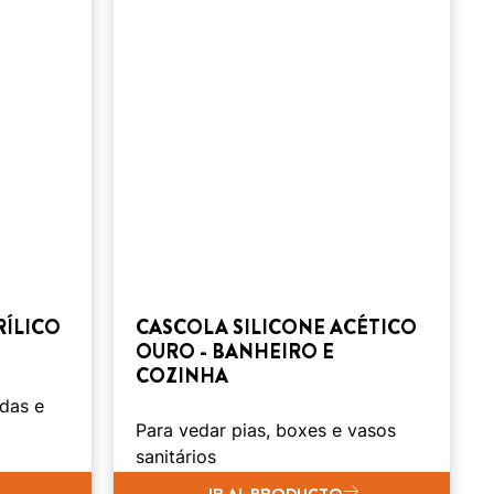
RÍLICO
CASCOLA SILICONE ACÉTICO
OURO - BANHEIRO E
COZINHA
ndas e
Para vedar pias, boxes e vasos
sanitários
IR AL PRODUCTO