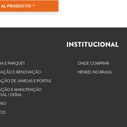
R AL PRODUCTO
INSTITUCIONAL
RA E PARQUET
ONDE COMPRAR
AÇÃO E RENOVAÇÃO
HENKEL NO BRASIL
AÇÃO DE JANELAS E PORTAS
AÇÃO E MANUTENÇÃO
SAL / GERAL
RIO
UDO