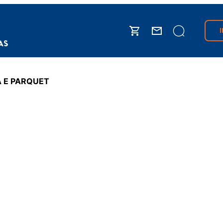
IAS
 E PARQUET