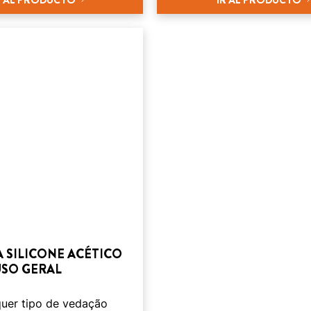
 SILICONE ACÉTICO
USO GERAL
quer tipo de vedação