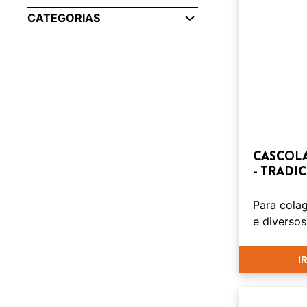
CATEGORIAS
CASCOLA
- TRADI
Para cola
e diversos
I